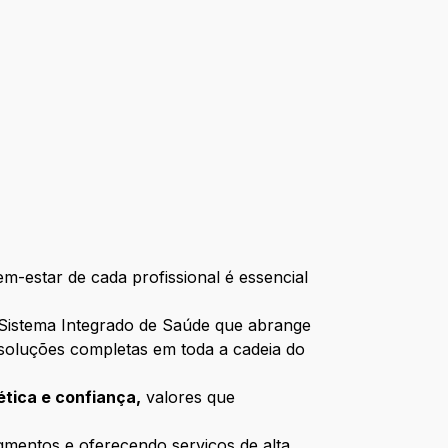
-estar de cada profissional é essencial
istema Integrado de Saúde que abrange
 soluções completas em toda a cadeia do
ética e confiança,
valores que
gmentos e oferecendo serviços de alta