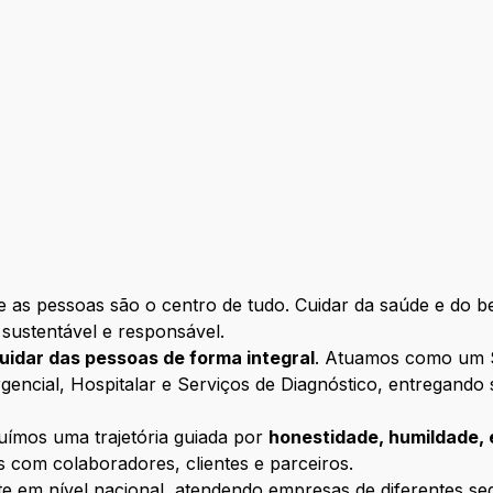
as pessoas são o centro de tudo. Cuidar da saúde e do bem
sustentável e responsável.
uidar das pessoas de forma integral
. Atuamos como um S
rgencial, Hospitalar e Serviços de Diagnóstico, entregando
uímos uma trajetória guiada por
honestidade, humildade, 
 com colaboradores, clientes e parceiros.
e em nível nacional, atendendo empresas de diferentes se