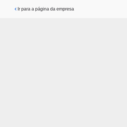
Pular para o conteúdo principal
Ir para a página da empresa